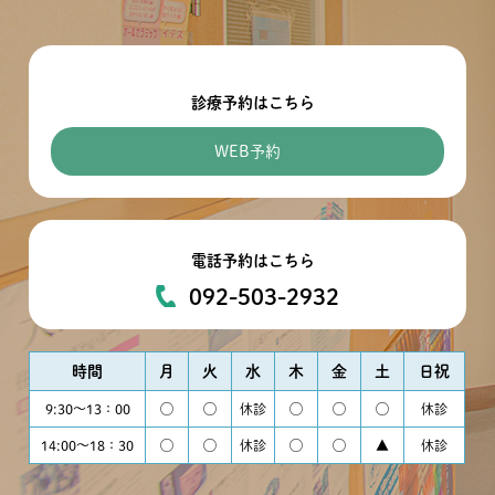
診療予約はこちら
WEB予約
電話予約はこちら
092-503-2932
時間
月
火
水
木
金
土
日祝
9:30〜13：00
◯
◯
休診
◯
◯
◯
休診
14:00〜18：30
◯
◯
休診
◯
◯
▲
休診