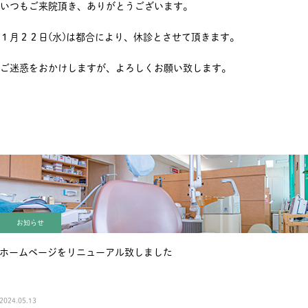
いつもご来院頂き、ありがとうございます。
１月２２日(水)は都合により、休診とさせて頂きます。
ご迷惑をおかけしますが、よろしくお願い致します。
お知らせ
ホームページをリニューアル致しました
2024.05.13