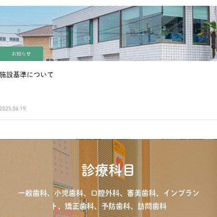
お知らせ
施設基準について
2025.06.19
診療科目
一般歯科、小児歯科、口腔外科、審美歯科、インプラン
ト、矯正歯科、予防歯科、訪問歯科